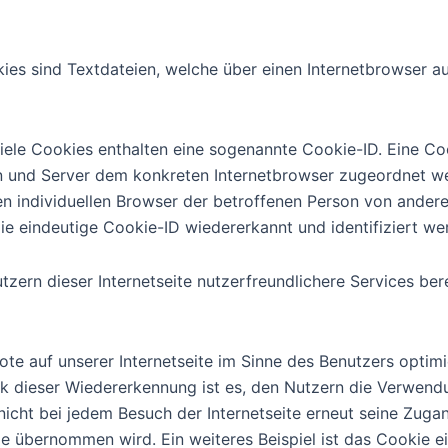
kies sind Textdateien, welche über einen Internetbrowser
iele Cookies enthalten eine sogenannte Cookie-ID. Eine Coo
ten und Server dem konkreten Internetbrowser zugeordnet 
en individuellen Browser der betroffenen Person von andere
ie eindeutige Cookie-ID wiedererkannt und identifiziert we
ern dieser Internetseite nutzerfreundlichere Services bere
te auf unserer Internetseite im Sinne des Benutzers optimi
k dieser Wiedererkennung ist es, den Nutzern die Verwendun
nicht bei jedem Besuch der Internetseite erneut seine Zuga
übernommen wird. Ein weiteres Beispiel ist das Cookie e