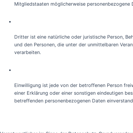
Mitgliedstaaten möglicherweise personenbezogene Da
j) Dritter
Dritter ist eine natürliche oder juristische Person,
und den Personen, die unter der unmittelbaren Vera
verarbeiten.
k) Einwilligung
Einwilligung ist jede von der betroffenen Person fr
einer Erklärung oder einer sonstigen eindeutigen bes
betreffenden personenbezogenen Daten einverstande
2. Name und Anschrift des für die Ver