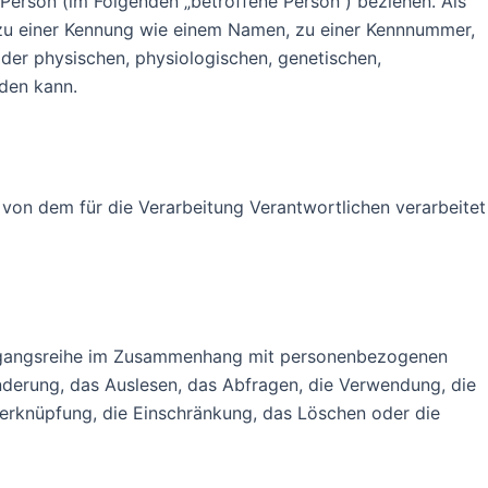
e Person (im Folgenden „betroffene Person“) beziehen. Als
ng zu einer Kennung wie einem Namen, zu einer Kennnummer,
er physischen, physiologischen, genetischen,
rden kann.
n von dem für die Verarbeitung Verantwortlichen verarbeitet
 Vorgangsreihe im Zusammenhang mit personenbezogenen
nderung, das Auslesen, das Abfragen, die Verwendung, die
Verknüpfung, die Einschränkung, das Löschen oder die