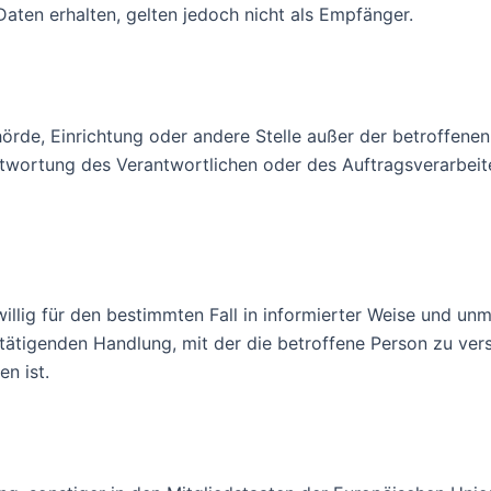
ten erhalten, gelten jedoch nicht als Empfänger.
 Behörde, Einrichtung oder andere Stelle außer der betroffe
ntwortung des Verantwortlichen oder des Auftragsverarbei
eiwillig für den bestimmten Fall in informierter Weise und 
tätigenden Handlung, mit der die betroffene Person zu verst
n ist.
arbeitung Verantwortlichen