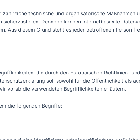
her zahlreiche technische und organisatorische Maßnahmen 
n sicherzustellen. Dennoch können Internetbasierte Datenü
nn. Aus diesem Grund steht es jeder betroffenen Person fr
grifflichkeiten, die durch den Europäischen Richtlinien- 
chutzerklärung soll sowohl für die Öffentlichkeit als auc
ir vorab die verwendeten Begrifflichkeiten erläutern.
em die folgenden Begriffe: