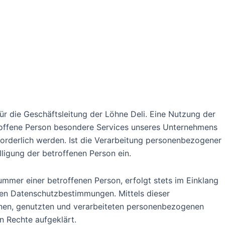
ür die Geschäftsleitung der Löhne Deli. Eine Nutzung der
troffene Person besondere Services unseres Unternehmens
orderlich werden. Ist die Verarbeitung personenbezogener
lligung der betroffenen Person ein.
mmer einer betroffenen Person, erfolgt stets im Einklang
hen Datenschutzbestimmungen. Mittels dieser
nen, genutzten und verarbeiteten personenbezogenen
n Rechte aufgeklärt.