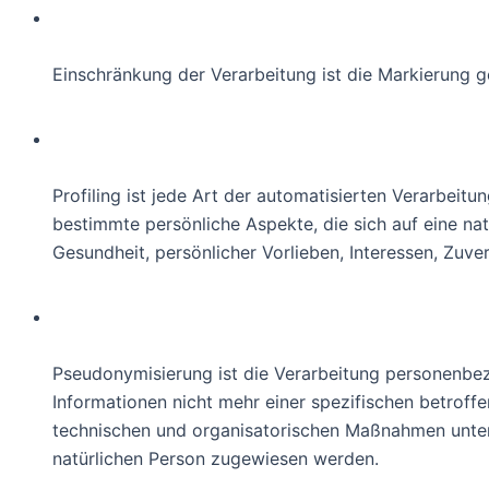
d) Einschränkung der Verarbeit
Einschränkung der Verarbeitung ist die Markierung 
e) Profiling
Profiling ist jede Art der automatisierten Verarbe
bestimmte persönliche Aspekte, die sich auf eine na
Gesundheit, persönlicher Vorlieben, Interessen, Zuve
f) Pseudonymisierung
Pseudonymisierung ist die Verarbeitung personenbe
Informationen nicht mehr einer spezifischen betrof
technischen und organisatorischen Maßnahmen unterli
natürlichen Person zugewiesen werden.