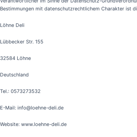
Verantwortlicher im Sinne der Datenschutz-Grundverordnun
Bestimmungen mit datenschutzrechtlichem Charakter ist di
Löhne Deli
Lübbecker Str. 155
32584 Löhne
Deutschland
Tel.: 0573273532
E-Mail: info@loehne-deli.de
Website: www.loehne-deli.de