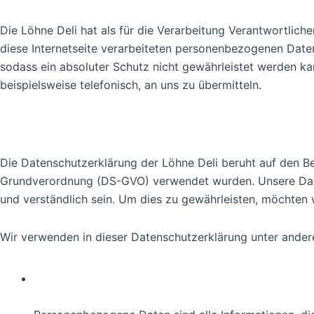
Die Löhne Deli hat als für die Verarbeitung Verantwortlic
diese Internetseite verarbeiteten personenbezogenen Date
sodass ein absoluter Schutz nicht gewährleistet werden ka
beispielsweise telefonisch, an uns zu übermitteln.
1. Begriffsbestimmungen
Die Datenschutzerklärung der Löhne Deli beruht auf den Be
Grundverordnung (DS-GVO) verwendet wurden. Unsere Datens
und verständlich sein. Um dies zu gewährleisten, möchten w
Wir verwenden in dieser Datenschutzerklärung unter ander
a) personenbezogene Daten