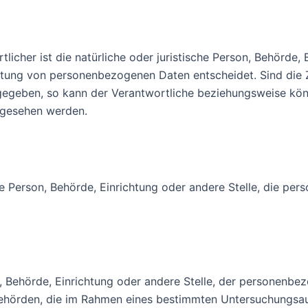
Verarbeitung Verantwortlicher
licher ist die natürliche oder juristische Person, Behörde,
itung von personenbezogenen Daten entscheidet. Sind die 
rgegeben, so kann der Verantwortliche beziehungsweise kö
rgesehen werden.
sche Person, Behörde, Einrichtung oder andere Stelle, die 
on, Behörde, Einrichtung oder andere Stelle, der personen
t. Behörden, die im Rahmen eines bestimmten Untersuchungs