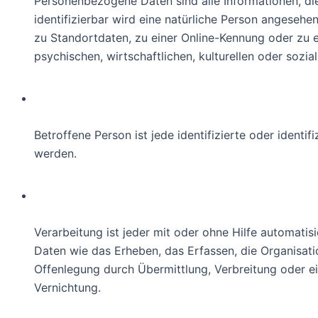
Personenbezogene Daten sind alle Informationen, die 
identifizierbar wird eine natürliche Person angeseh
zu Standortdaten, zu einer Online-Kennung oder zu 
psychischen, wirtschaftlichen, kulturellen oder sozial
b) betroffene Person
Betroffene Person ist jede identifizierte oder ident
werden.
c) Verarbeitung
Verarbeitung ist jeder mit oder ohne Hilfe automa
Daten wie das Erheben, das Erfassen, die Organisat
Offenlegung durch Übermittlung, Verbreitung oder ei
Vernichtung.