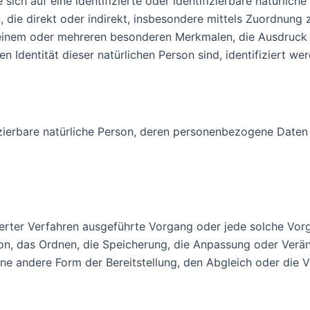
sich auf eine identifizierte oder identifizierbare natürlich
en, die direkt oder indirekt, insbesondere mittels Zuordnu
einem oder mehreren besonderen Merkmalen, die Ausdruck d
en Identität dieser natürlichen Person sind, identifiziert we
ifizierbare natürliche Person, deren personenbezogene Date
tisierter Verfahren ausgeführte Vorgang oder jede solche
ion, das Ordnen, die Speicherung, die Anpassung oder Verä
ne andere Form der Bereitstellung, den Abgleich oder die 