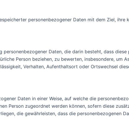
ung
gespeicherter personenbezogener Daten mit dem Ziel, ihre k
itung personenbezogener Daten, die darin besteht, dass di
türliche Person beziehen, zu bewerten, insbesondere, um Asp
rlässigkeit, Verhalten, Aufenthaltsort oder Ortswechsel die
zogener Daten in einer Weise, auf welche die personenbez
fenen Person zugeordnet werden können, sofern diese zusä
egen, die gewährleisten, dass die personenbezogenen Daten 