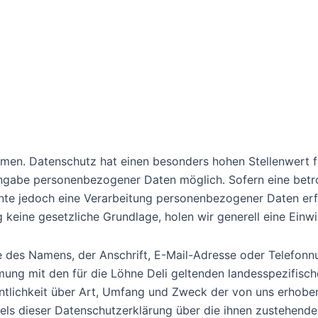
hmen. Datenschutz hat einen besonders hohen Stellenwert f
e Angabe personenbezogener Daten möglich. Sofern eine be
nte jedoch eine Verarbeitung personenbezogener Daten erf
 keine gesetzliche Grundlage, holen wir generell eine Einwi
 des Namens, der Anschrift, E-Mail-Adresse oder Telefonnu
ung mit den für die Löhne Deli geltenden landesspezifisc
tlichkeit über Art, Umfang und Zweck der von uns erhobe
els dieser Datenschutzerklärung über die ihnen zustehende