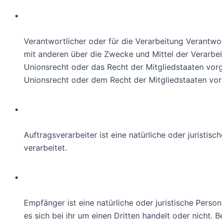
g) Verantwortlicher oder für die 
Verantwortlicher oder für die Verarbeitung Verantwort
mit anderen über die Zwecke und Mittel der Verarbe
Unionsrecht oder das Recht der Mitgliedstaaten vo
Unionsrecht oder dem Recht der Mitgliedstaaten vo
h) Auftragsverarbeiter
Auftragsverarbeiter ist eine natürliche oder juristi
verarbeitet.
i) Empfänger
Empfänger ist eine natürliche oder juristische Pers
es sich bei ihr um einen Dritten handelt oder nich